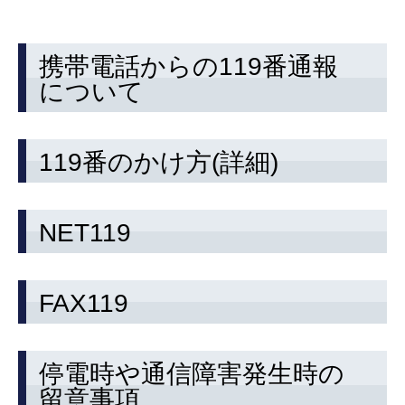
携帯電話からの119番通報
について
119番のかけ方(詳細)
NET119
FAX119
停電時や通信障害発生時の
留意事項