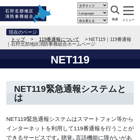
現在のページ
トップ
>
119番通報について
> NET119｜119番通報
｜石狩北部地区消防事務組合ホームページ
NET119
NET119緊急通報システムと
は
NET119緊急通報システムはスマートフォン等から
インターネットを利用して119番通報を行うことが
できるサービスです。聴覚、言語機能に障がいがあ