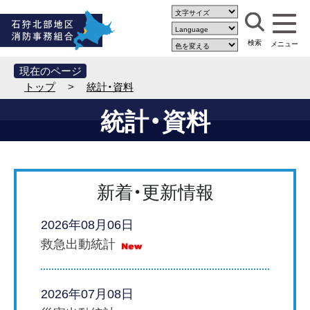
現在のページ
トップ
>
統計・資料
統計・資料
新着・更新情報
2026年08月06日
救急出動統計
2026年07月08日