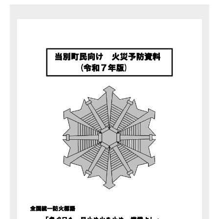
2026年01月05日
当別
令和７年 年末特別警戒を実施しました！