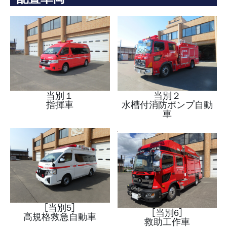
当別１
当別２
指揮車
水槽付消防ポンプ自動
車
［当別5］
［当別6］
高規格救急自動車
救助工作車