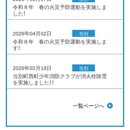
令和８年 春の火災予防運動を実施しま
した！
2026年04月02日
当別
令和８年 春の火災予防運動を実施しま
す！
2026年02月18日
当別
当別町西町少年消防クラブが消火栓除雪
を実施しました！！
2026年02月05日
当別
一覧ページへ
令和７年 火災概要